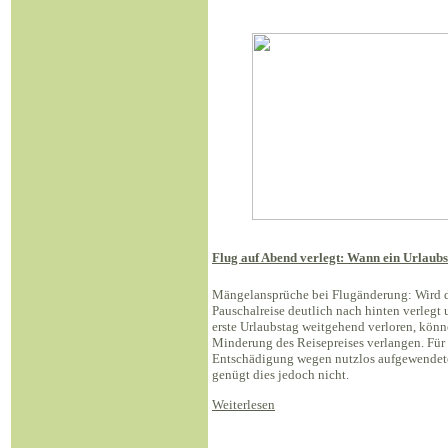
Flug auf Abend verlegt: Wann ein Urlaubst
Mängelansprüche bei Flugänderung: Wird d
Pauschalreise deutlich nach hinten verlegt
erste Urlaubstag weitgehend verloren, kön
Minderung des Reisepreises verlangen. Für
Entschädigung wegen nutzlos aufgewendete
genügt dies jedoch nicht.
Weiterlesen